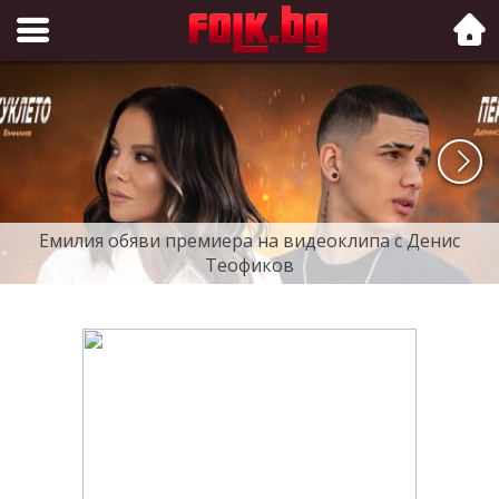
Folk.bg
Емилия обяви премиера на видеоклипа с Денис
Теофиков