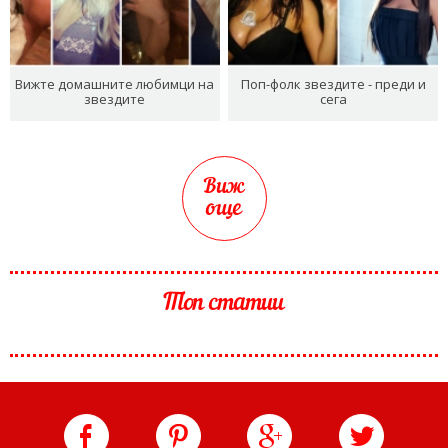
Вижте домашните любимци на
Поп-фолк звездите - преди и
звездите
сега
Виж
още
Топ статии