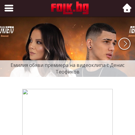
Folk.bg
Емилия обяви премиера на видеоклипа с Денис
Теофиков