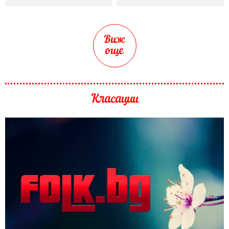
Виж
още
Класации