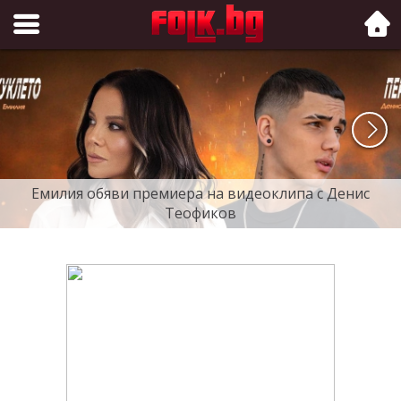
Folk.bg
Емилия обяви премиера на видеоклипа с Денис
Теофиков