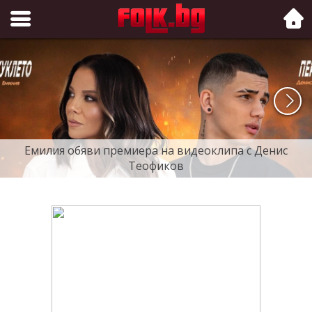
Folk.bg
Емилия обяви премиера на видеоклипа с Денис
Теофиков