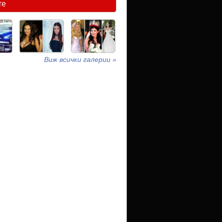
те
Виж всички галерии »