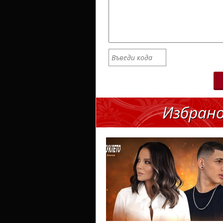
Избран