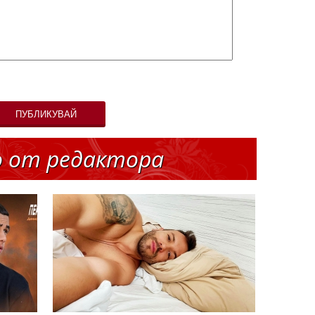
ПУБЛИКУВАЙ
о от редактора