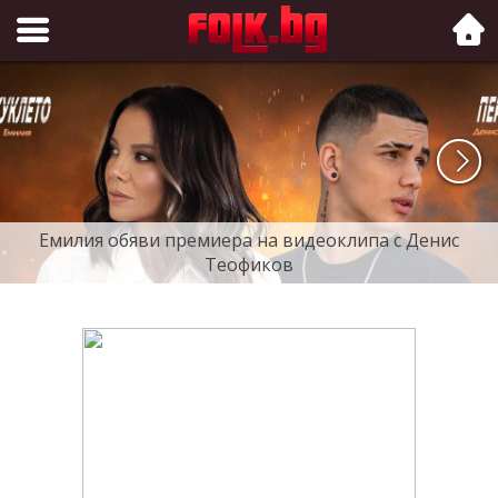
Folk.bg
Емилия обяви премиера на видеоклипа с Денис
Теофиков