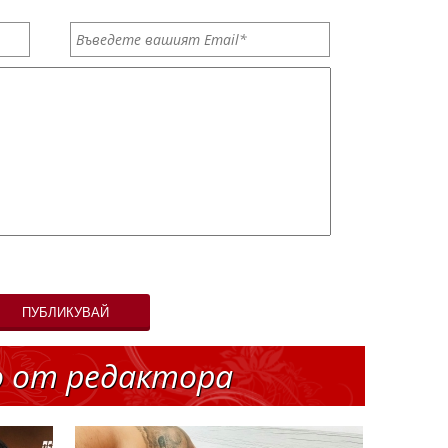
ПУБЛИКУВАЙ
о от редактора