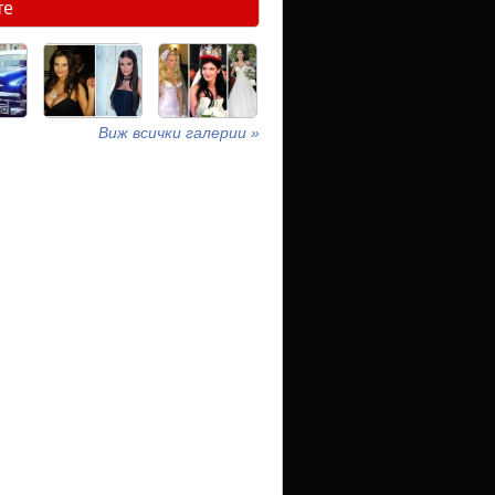
те
Виж всички галерии »