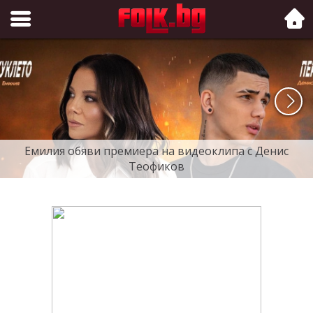
Folk.bg
Емилия обяви премиера на видеоклипа с Денис
Теофиков