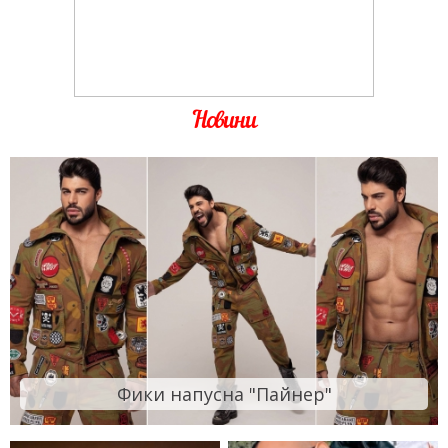
Новини
Фики напусна "Пайнер"