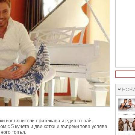
НОВИ
ки изпълнители притежава и един от най-
м с 5 кучета и две котки и въпреки това успява
много топъл.