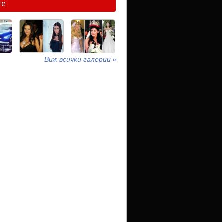
те
Виж всички галерии »