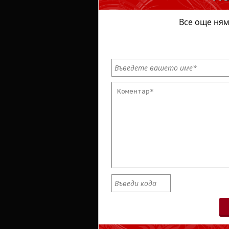
Все още ням