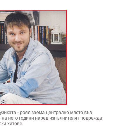
узиката - роял заема централно място във
е на него години наред изпълнителят подрежда
ски хитове.