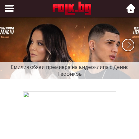
Folk.bg
Емилия обяви премиера на видеоклипа с Денис
Теофиков