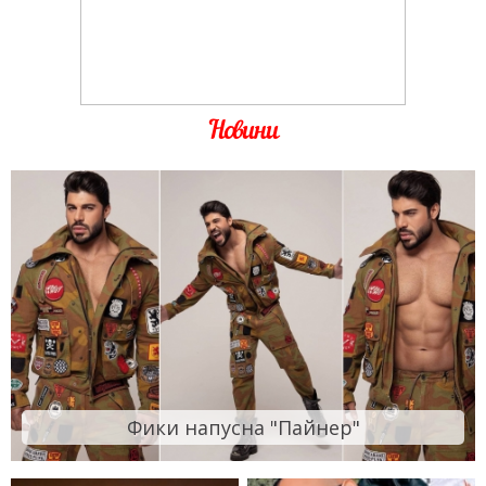
Новини
Фики напусна "Пайнер"