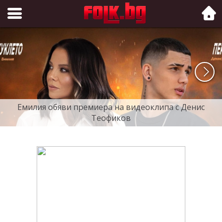
Folk.bg
Емилия обяви премиера на видеоклипа с Денис
Теофиков