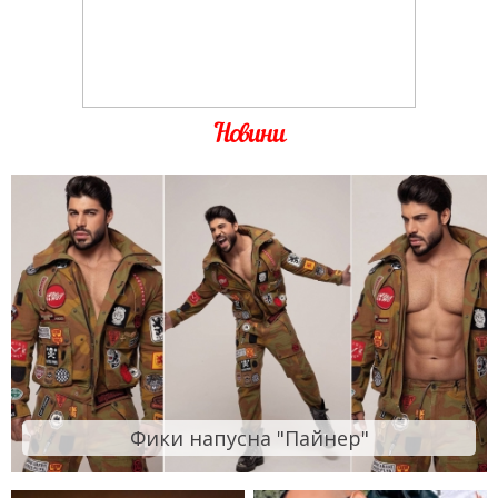
Новини
Фики напусна "Пайнер"