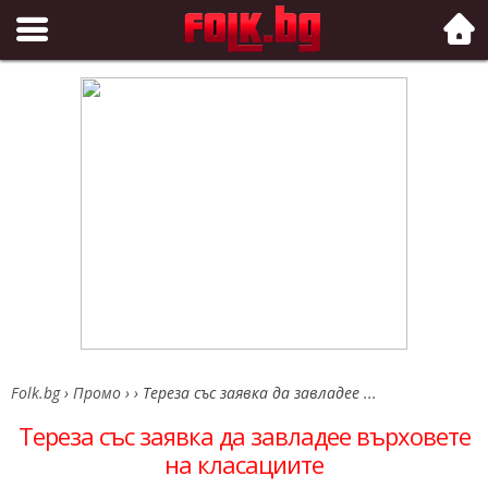
Folk.bg
Folk.bg
›
Промо
›
›
Тереза със заявка да завладее ...
Тереза със заявка да завладее върховете
на класациите