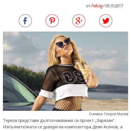
от
Folk.bg
/ 05.10.2017
Снимка: Георги Малев
Тереза представи дългоочаквания си проект „Зарязан“.
Изпълнителката се довери на композитора Деян Асенов, а