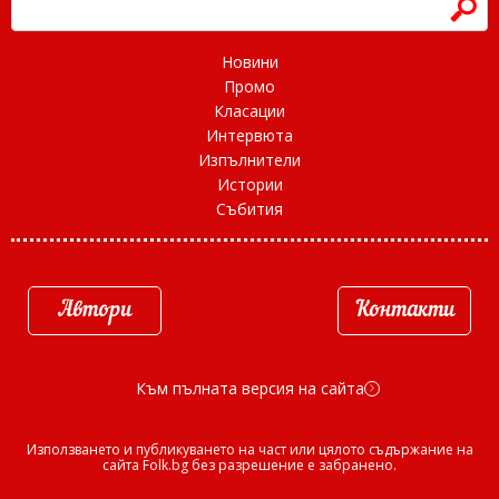
h
Новини
Промо
Класации
Интервюта
Изпълнители
Истории
Събития
Автори
Контакти
Към пълната версия на сайта
d
Използването и публикуването на част или цялото съдържание на
сайта Folk.bg без разрешение е забранено.