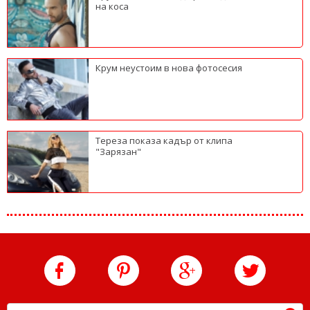
на коса
Крум неустоим в нова фотосесия
Тереза показа кадър от клипа
"Зарязан"