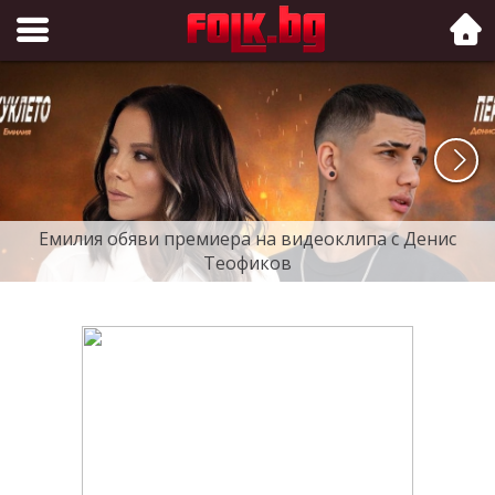
Folk.bg
Емилия обяви премиера на видеоклипа с Денис
Теофиков