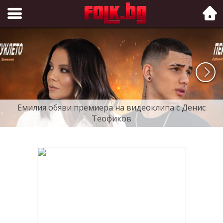
Folk.bg
Емилия обяви премиера на видеоклипа с Денис
Теофиков