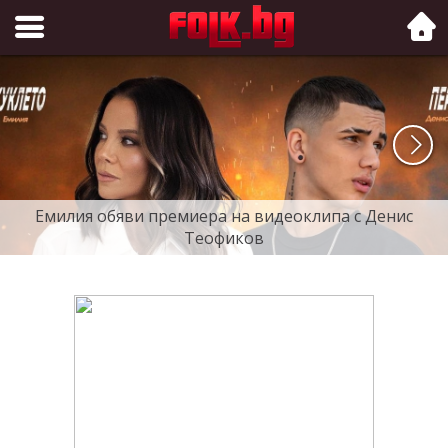
Folk.bg
Емилия обяви премиера на видеоклипа с Денис
Теофиков