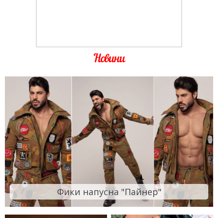
Новини
Фики напусна "Пайнер"