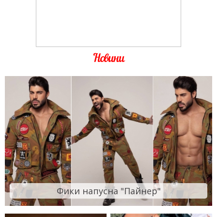
Новини
Фики напусна "Пайнер"