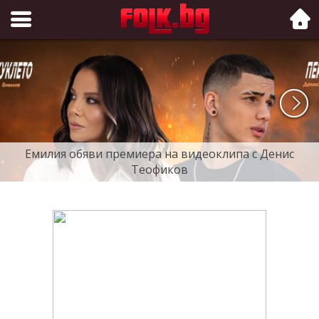
Folk.bg
Емилия обяви премиера на видеоклипа с Денис
Теофиков