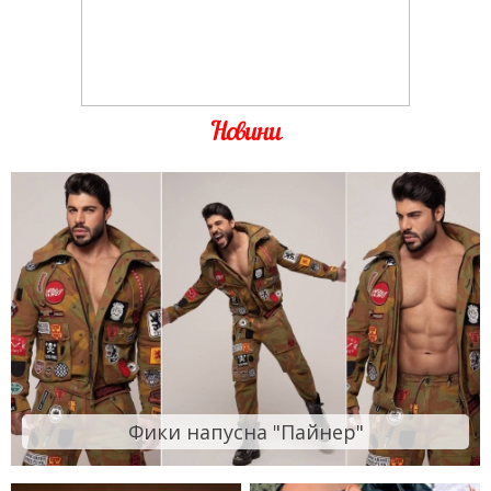
Новини
Фики напусна "Пайнер"