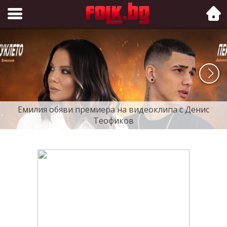
Folk.bg
Емилия обяви премиера на видеоклипа с Денис
Теофиков