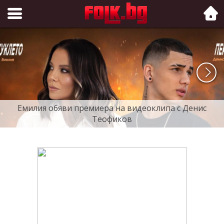
Folk.bg
Емилия обяви премиера на видеоклипа с Денис
Теофиков