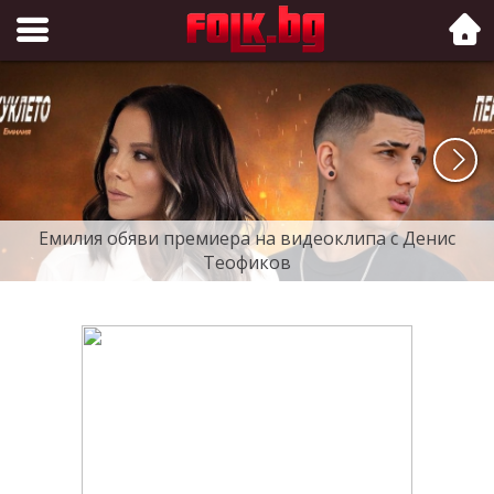
Folk.bg
Емилия обяви премиера на видеоклипа с Денис
Теофиков