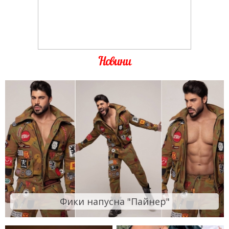
Новини
Фики напусна "Пайнер"