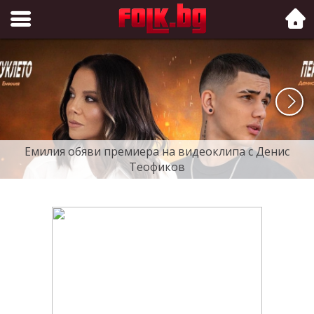
Folk.bg
Емилия обяви премиера на видеоклипа с Денис
Теофиков