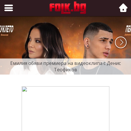
Folk.bg
Емилия обяви премиера на видеоклипа с Денис
Теофиков