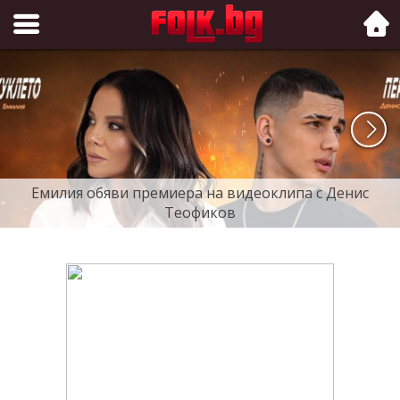
Folk.bg
Емилия обяви премиера на видеоклипа с Денис
Теофиков