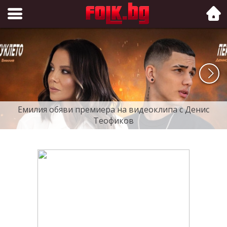
Folk.bg
Емилия обяви премиера на видеоклипа с Денис
Теофиков