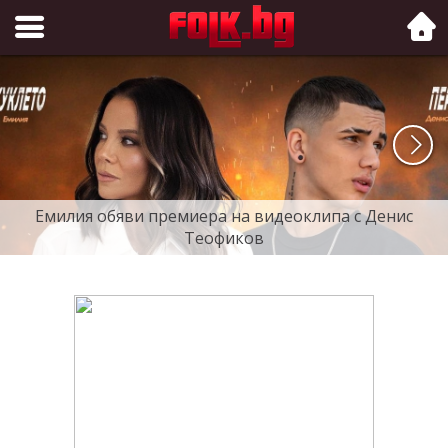
Folk.bg
Емилия обяви премиера на видеоклипа с Денис
Теофиков