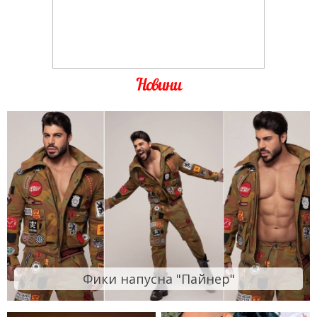
Новини
Фики напусна "Пайнер"