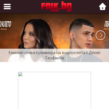
Folk.bg
Емилия обяви премиера на видеоклипа с Денис
Теофиков