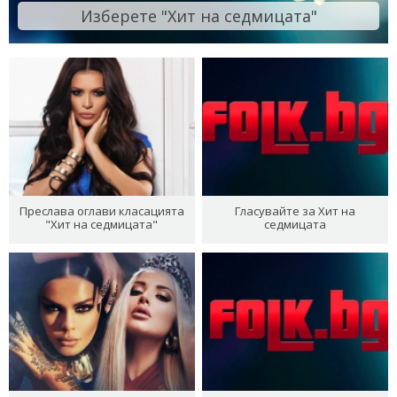
Изберете "Хит на седмицата"
Преслава оглави класацията
Гласувайте за Хит на
"Хит на седмицата"
седмицата