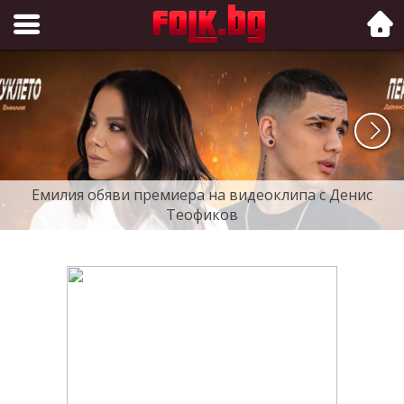
Folk.bg
Емилия обяви премиера на видеоклипа с Денис
Теофиков