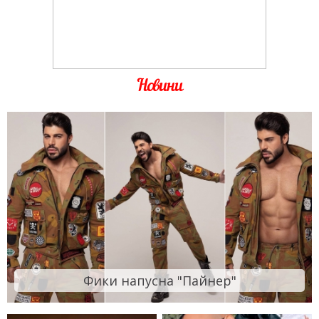
Новини
Фики напусна "Пайнер"