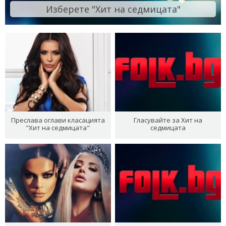
Изберете "Хит на седмицата"
Преслава оглави класацията
Гласувайте за Хит на
"Хит на седмицата"
седмицата