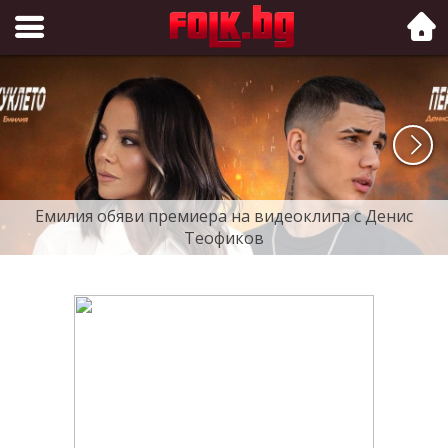
Folk.bg
Емилия обяви премиера на видеоклипа с Денис
Теофиков