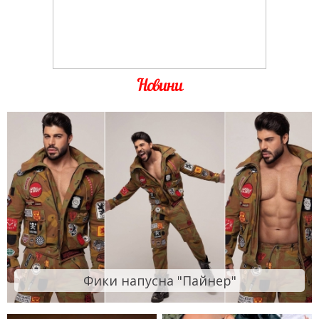
Новини
Фики напусна "Пайнер"