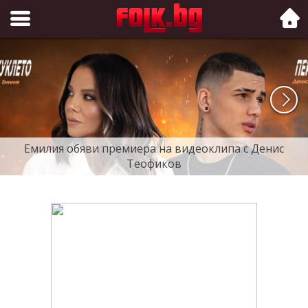
Folk.bg
Емилия обяви премиера на видеоклипа с Денис
Теофиков