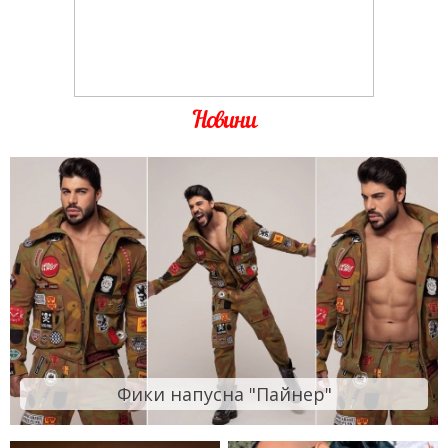
Новини
Фики напусна "Пайнер"