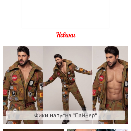
Новини
Фики напусна "Пайнер"