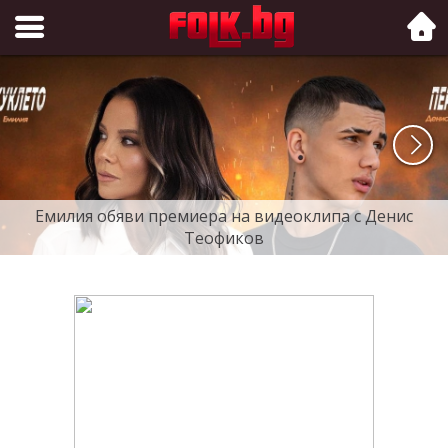
Folk.bg
Емилия обяви премиера на видеоклипа с Денис
Теофиков