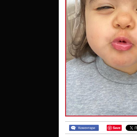
Save
Коментари