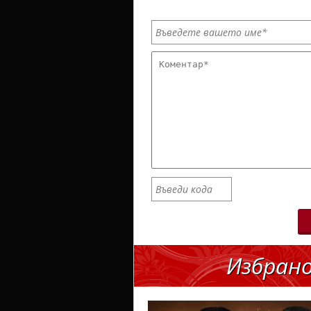
Избран