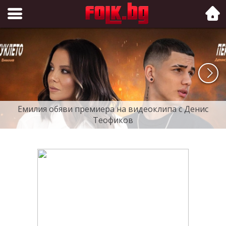
Folk.bg
Емилия обяви премиера на видеоклипа с Денис
Теофиков