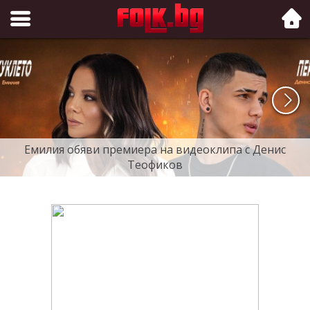
Folk.bg
Емилия обяви премиера на видеоклипа с Денис
Теофиков