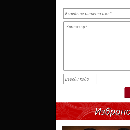
Избран