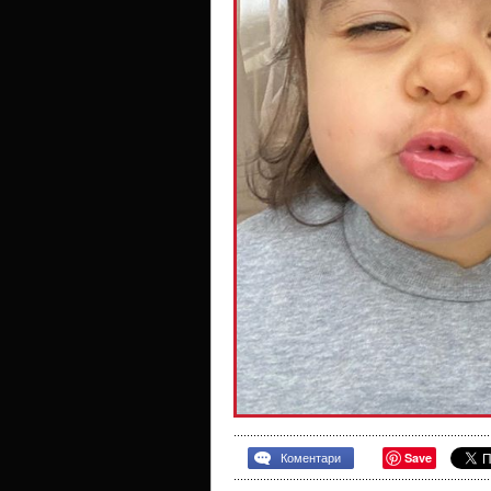
Save
Коментари