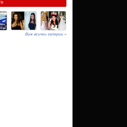
те
Виж всички галерии »