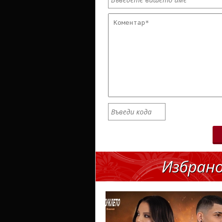
Избран