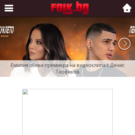
Folk.bg
Емилия обяви премиера на видеоклипа с Денис
Теофиков