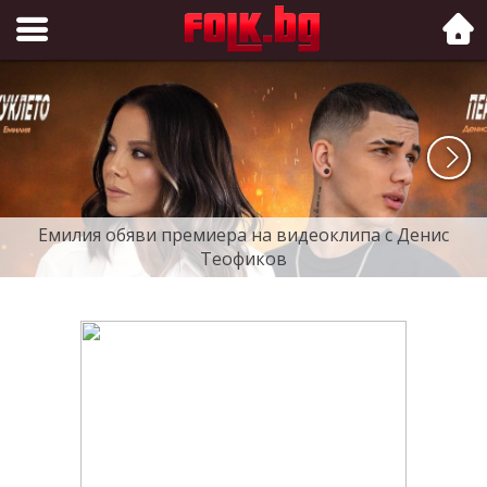
Folk.bg
Емилия обяви премиера на видеоклипа с Денис
Теофиков