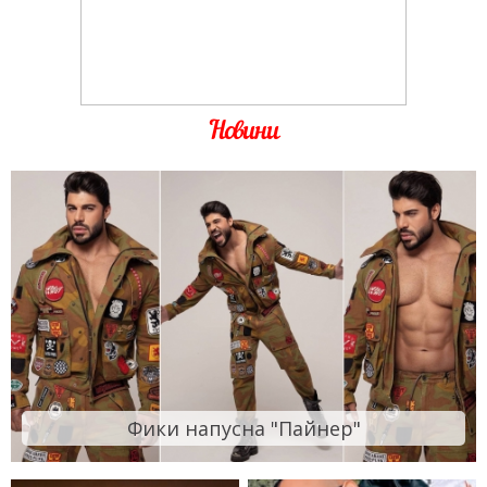
Новини
Фики напусна "Пайнер"