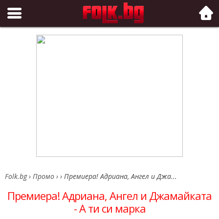
Folk.bg
Folk.bg
›
Промо
›
›
Премиера! Адриана, Ангел и Джа...
Премиера! Адриана, Ангел и Джамайката
- А ти си марка