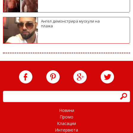
Ангел демонстрира мускули на
плажа
h
Новини
Промо
Класации
Интервюта