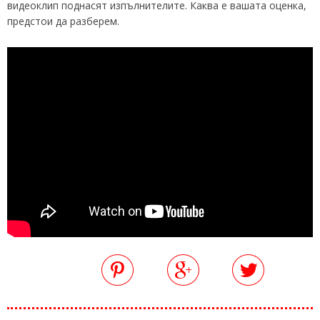
видеоклип поднасят изпълнителите. Каква е вашата оценка,
предстои да разберем.