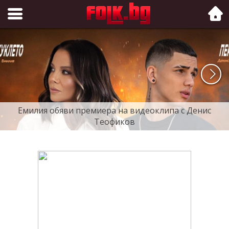
Folk.bg
Емилия обяви премиера на видеоклипа с Денис
Теофиков