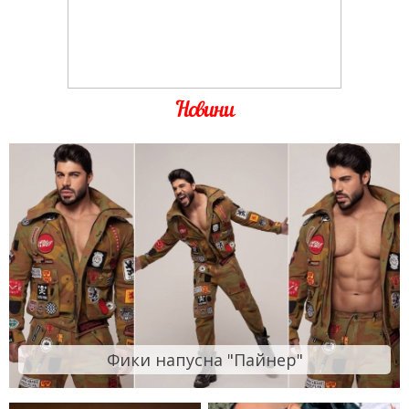
Новини
Фики напусна "Пайнер"