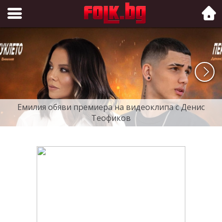
Folk.bg
Емилия обяви премиера на видеоклипа с Денис
Теофиков