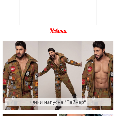
Новини
Фики напусна "Пайнер"