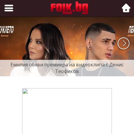
Folk.bg
Емилия обяви премиера на видеоклипа с Денис
Теофиков