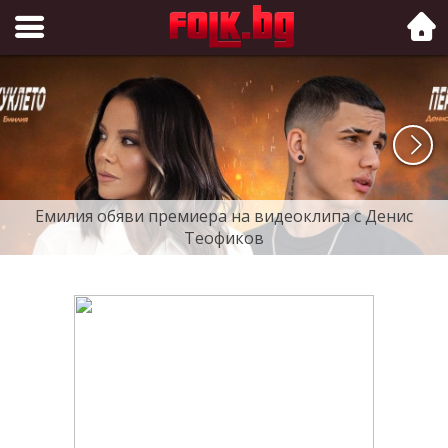
Folk.bg
Емилия обяви премиера на видеоклипа с Денис
Теофиков