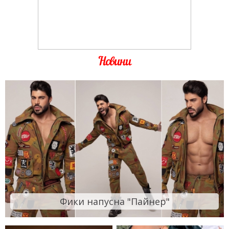
Новини
Фики напусна "Пайнер"