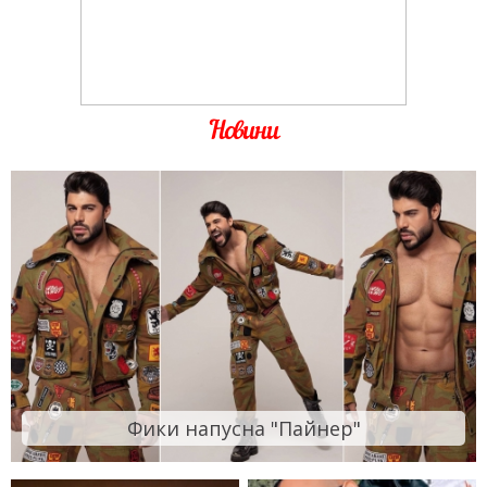
Новини
Фики напусна "Пайнер"