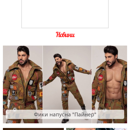
Новини
Фики напусна "Пайнер"