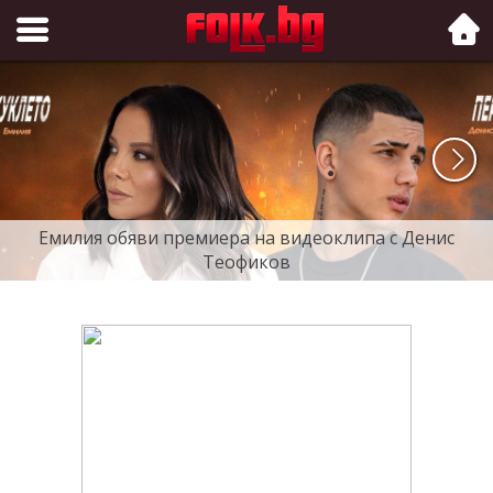
Folk.bg
Емилия обяви премиера на видеоклипа с Денис
Теофиков