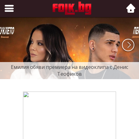
Folk.bg
Емилия обяви премиера на видеоклипа с Денис
Теофиков