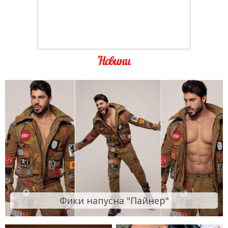
Новини
Фики напусна "Пайнер"