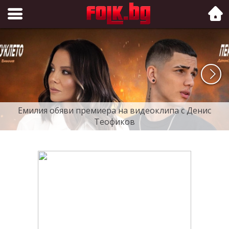
Folk.bg
Емилия обяви премиера на видеоклипа с Денис
Теофиков