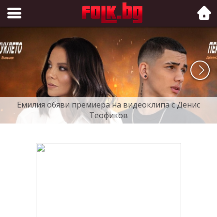
Folk.bg
Емилия обяви премиера на видеоклипа с Денис
Теофиков