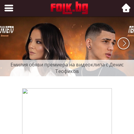
Folk.bg
Емилия обяви премиера на видеоклипа с Денис
Теофиков