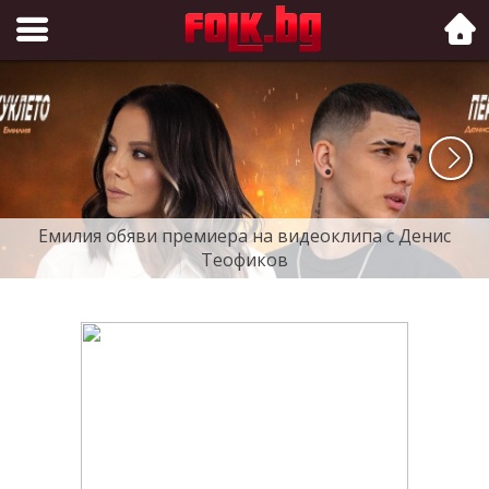
Folk.bg
Емилия обяви премиера на видеоклипа с Денис
Теофиков