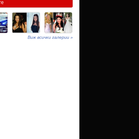
те
Виж всички галерии »