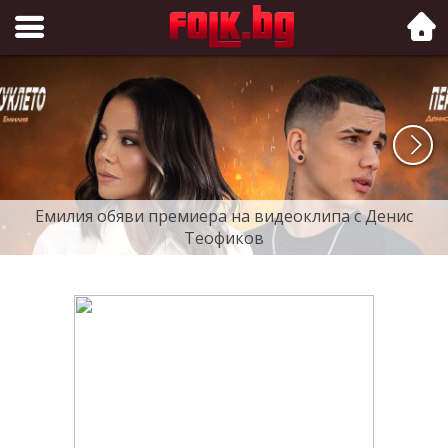
Folk.bg
Емилия обяви премиера на видеоклипа с Денис
Теофиков